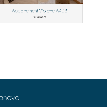
Appartement Violette A403
3 Camere
lanovo