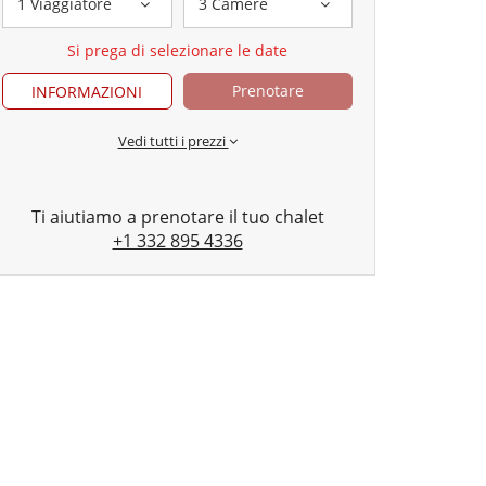
1 Viaggiatore
3 Camere
Si prega di selezionare le date
Prenotare
INFORMAZIONI
Vedi tutti i prezzi
Ti aiutiamo a prenotare il tuo chalet
+1 332 895 4336