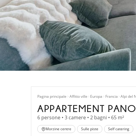
Pagina principale
Affitto ville
Europa
Francia
Alpi del 
APPARTEMENT PANO
6 persone • 3 camere • 2 bagni • 65 m²
Morzine centre
Sulle piste
Self catering