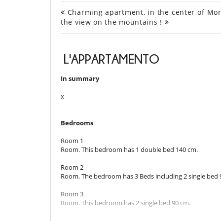
Charming apartment, in the center of Morz
the view on the mountains !
L'APPARTAMENTO
In summary
x
Bedrooms
Room 1
Room. This bedroom has 1 double bed 140 cm.
Room 2
Room. The bedroom has 3 Beds including 2 single bed 9
Room 3
Room. This bedroom has 2 single bed 90 cm.