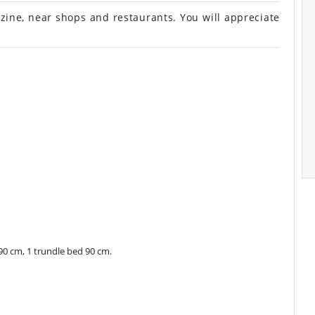
ine, near shops and restaurants. You will appreciate
0 cm, 1 trundle bed 90 cm.