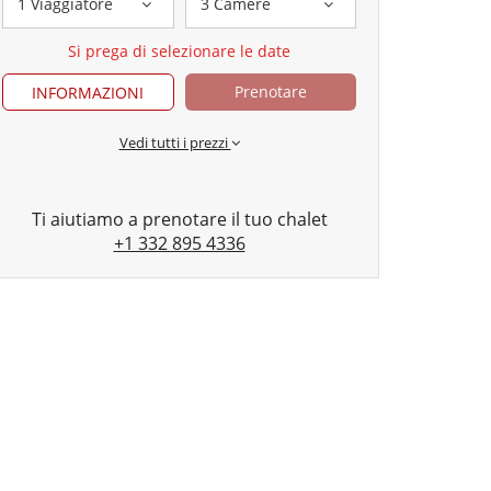
1 Viaggiatore
3 Camere
Si prega di selezionare le date
Prenotare
INFORMAZIONI
Vedi tutti i prezzi
Ti aiutiamo a prenotare il tuo chalet
+1 332 895 4336