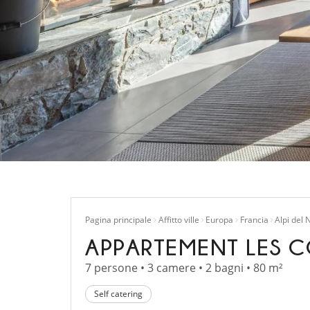
Pagina principale
Affitto ville
Europa
Francia
Alpi del 
APPARTEMENT LES C
7 persone • 3 camere • 2 bagni • 80 m²
Self catering