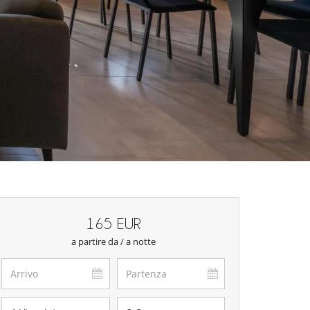
165 EUR
a partire da / a notte