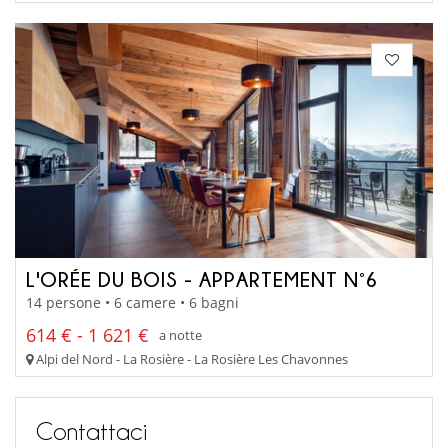
L'ORÉE DU BOIS - APPARTEMENT N°6
14 persone • 6 camere • 6 bagni
614 € - 1 621 €
a notte
Alpi del Nord - La Rosière - La Rosière Les Chavonnes
Contattaci