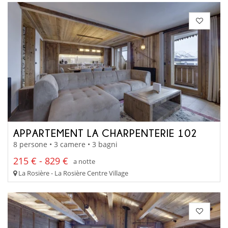
APPARTEMENT LA CHARPENTERIE 102
8 persone • 3 camere • 3 bagni
215 € - 829 €
a notte
La Rosière - La Rosière Centre Village