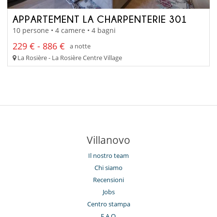
APPARTEMENT LA CHARPENTERIE 301
10 persone • 4 camere • 4 bagni
229 € - 886 €
a notte
La Rosière - La Rosière Centre Village
Villanovo
Il nostro team
Chi siamo
Recensioni
Jobs
Centro stampa
F.A.Q.