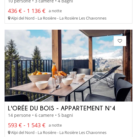
10 persone • 3 camere • 4 bagni
436 € - 1 136 €
a notte
Alpi del Nord - La Rosière - La Rosière Les Chavonnes
L'ORÉE DU BOIS - APPARTEMENT N°4
14 persone • 6 camere • 5 bagni
593 € - 1 543 €
a notte
Alpi del Nord - La Rosière - La Rosière Les Chavonnes