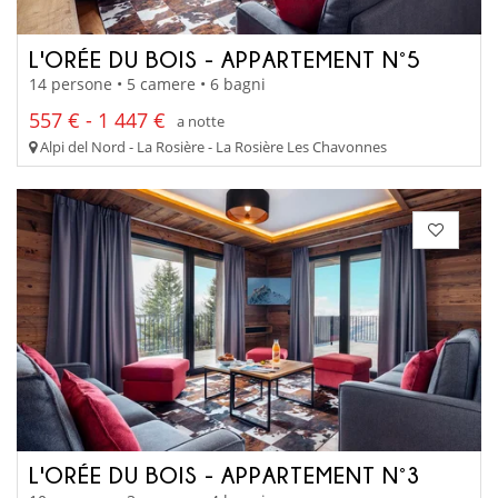
L'ORÉE DU BOIS - APPARTEMENT N°5
14 persone • 5 camere • 6 bagni
557 € - 1 447 €
a notte
Alpi del Nord - La Rosière - La Rosière Les Chavonnes
L'ORÉE DU BOIS - APPARTEMENT N°3