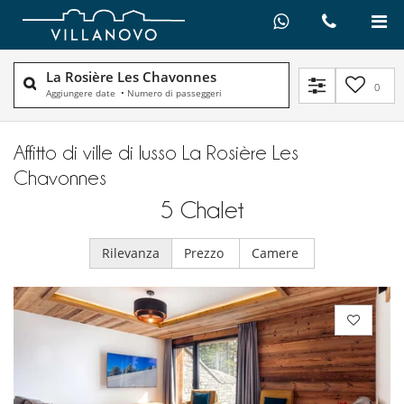
La Rosière Les Chavonnes
0
Aggiungere date
•
Numero di passeggeri
Affitto di ville di lusso La Rosière Les
Chavonnes
5
Chalet
Rilevanza
Prezzo
Camere