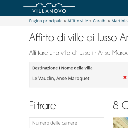
Pagina principale
»
Affitto ville
»
Caraibi
»
Martinic
Affitto di ville di luss
Affittare una villa di lusso in Anse Mar
Destinazione I Nome della villa
Filtrare
8
C
Numero delle camere