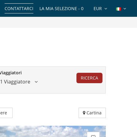
CONTATTARCI
LA MIA SELEZIONE -
0
EUR
Viaggiatori
RICERCA
1 Viaggiatore
ere
Cartina