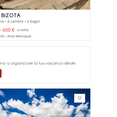
A BIZOTA
ne • 4 camere • 3 bagni
- 650 €
a notte
lin - Anse Maroquet
teranno a organizzare la tua vacanza ideale