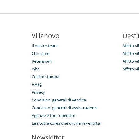
Villanovo
Desti
Il nostro team
Affitto vi
Chi siamo
Affitto vi
Recensioni
Affitto v
Jobs
Affitto vi
Centro stampa
F.A.Q.
Privacy
Condizioni generali di vendita
Condizioni generali di assicurazione
Agenzie e tour operator
La nostra collezione di ville in vendita
Newsletter