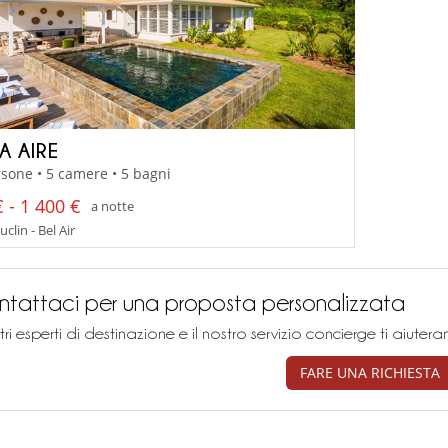
A AIRE
sone • 5 camere • 5 bagni
 - 1 400 €
a notte
clin - Bel Air
tattaci per una proposta personalizzata
stri esperti di destinazione e il nostro servizio concierge ti aiu
FARE UNA RICHIESTA