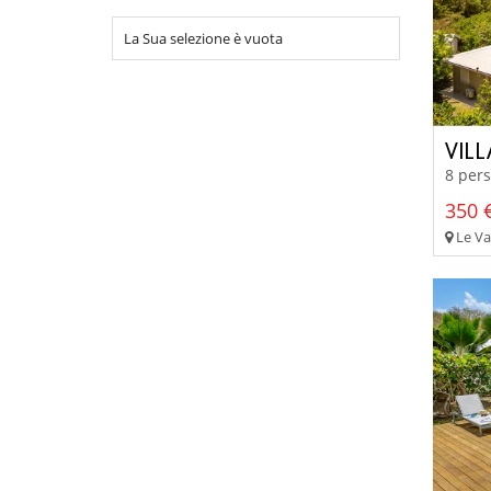
La Sua selezione è vuota
VIL
8 pers
350 €
Le Va