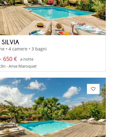
 SILVIA
ne • 4 camere • 3 bagni
- 650 €
a notte
lin - Anse Maroquet