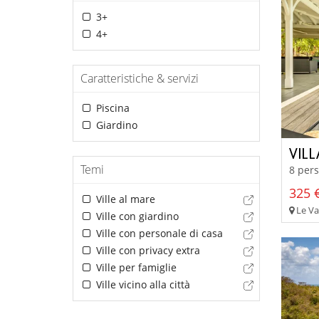
3+
4+
Caratteristiche & servizi
Piscina
Giardino
VILL
Temi
8 pers
325 €
Ville al mare
Le Va
Ville con giardino
Ville con personale di casa
Ville con privacy extra
Ville per famiglie
Ville vicino alla città