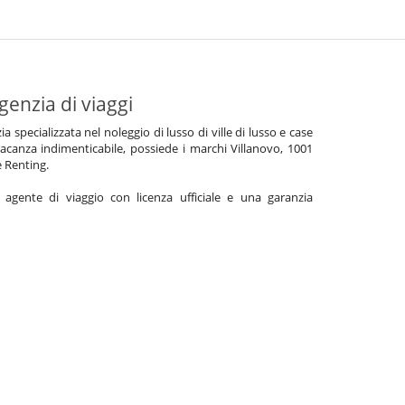
genzia di viaggi
specializzata nel noleggio di lusso di ville di lusso e case
acanza indimenticabile, possiede i marchi Villanovo, 1001
e Renting.
gente di viaggio con licenza ufficiale e una garanzia