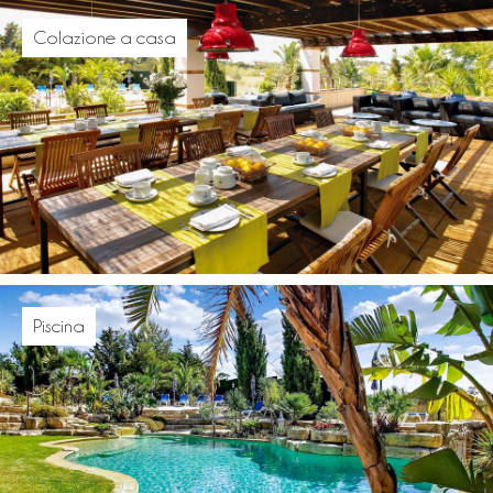
Colazione a casa
Piscina