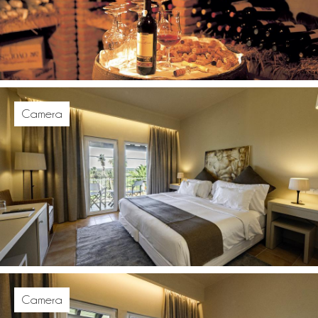
Camera
Camera