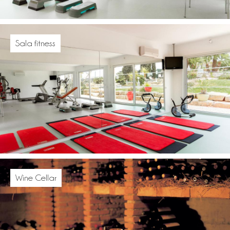
Sala fitness
Wine Cellar