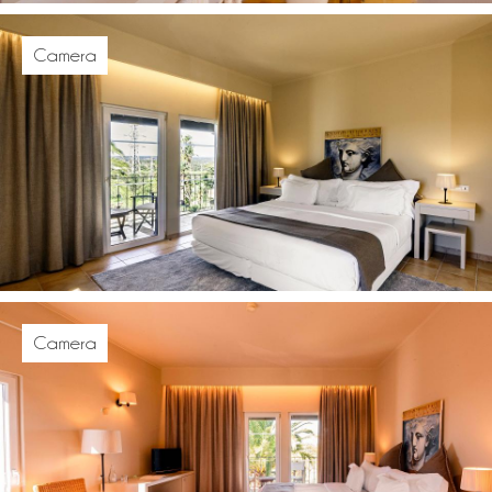
Camera
Camera