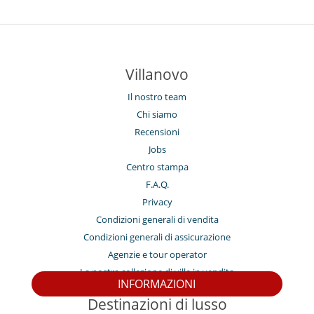
Villanovo
Il nostro team
Chi siamo
Recensioni
Jobs
Centro stampa
F.A.Q.
Privacy
Condizioni generali di vendita
Condizioni generali di assicurazione
Agenzie e tour operator
La nostra collezione di ville in vendita
INFORMAZIONI
Destinazioni di lusso