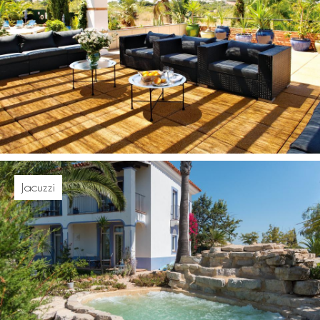
Jacuzzi