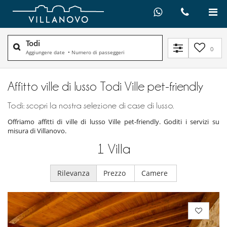
Todi
0
Aggiungere date
•
Numero di passeggeri
Affitto ville di lusso Todi Ville pet-friendly
Todi: scopri la nostra selezione di case di lusso.
Offriamo affitti di ville di lusso Ville pet-friendly. Goditi i servizi su
misura di Villanovo.
1
Villa
Rilevanza
Prezzo
Camere