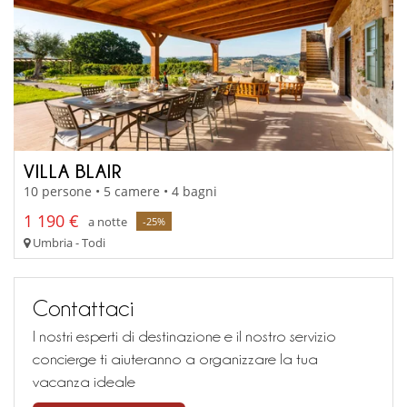
VILLA BLAIR
10 persone • 5 camere • 4 bagni
1 190 €
a notte
-25%
Umbria - Todi
Contattaci
I nostri esperti di destinazione e il nostro servizio
concierge ti aiuteranno a organizzare la tua
vacanza ideale