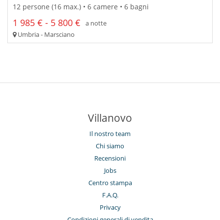
12 persone (16 max.) • 6 camere • 6 bagni
1 985 € - 5 800 €
a notte
Umbria - Marsciano
Villanovo
Il nostro team
Chi siamo
Recensioni
Jobs
Centro stampa
F.A.Q.
Privacy
Condizioni generali di vendita