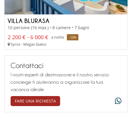
VILLA BLURASA
10 persone (16 max.) • 8 camere • 7 bagni
2 200 € - 6 000 €
a notte
-10%
Syros - Megas Gialos
Contattaci
I nostri esperti di destinazione e il nostro servizio
concierge ti aiuteranno a organizzare la tua
vacanza ideale
FARE UNA RICHIESTA