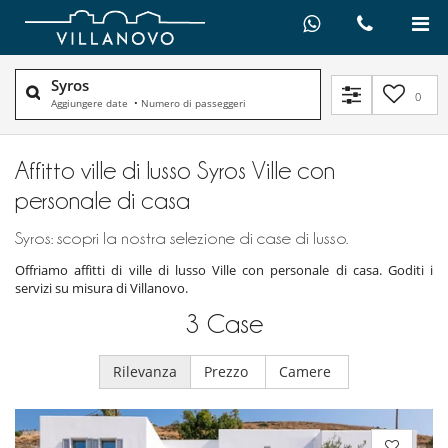
Syros
0
Aggiungere date
•
Numero di passeggeri
Affitto ville di lusso Syros Ville con
personale di casa
Syros: scopri la nostra selezione di case di lusso.
Offriamo affitti di ville di lusso Ville con personale di casa. Goditi i
servizi su misura di Villanovo.
3
Case
Rilevanza
Prezzo
Camere