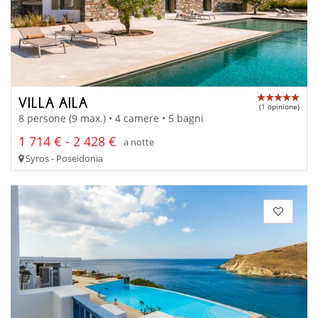
VILLA AILA
(1 opinione)
8 persone (9 max.) • 4 camere • 5 bagni
1 714 € - 2 428 €
a notte
Syros - Poseidonia