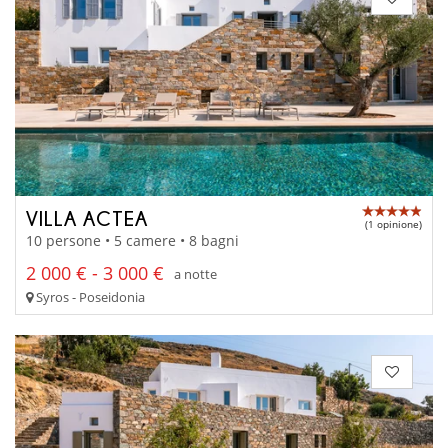
VILLA ACTEA
(1 opinione)
10 persone • 5 camere • 8 bagni
2 000 € - 3 000 €
a notte
Syros - Poseidonia