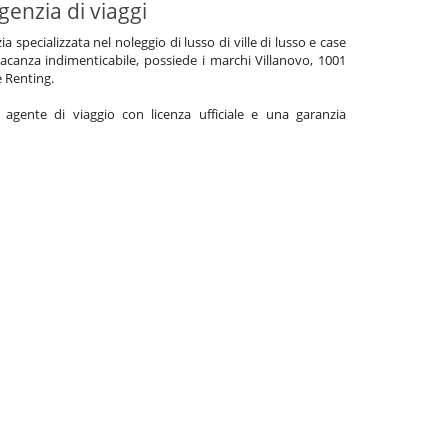
genzia di viaggi
specializzata nel noleggio di lusso di ville di lusso e case
acanza indimenticabile, possiede i marchi Villanovo, 1001
e Renting.
gente di viaggio con licenza ufficiale e una garanzia