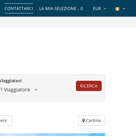
CONTATTARCI
LA MIA SELEZIONE -
0
EUR
Viaggiatori
RICERCA
1 Viaggiatore
ere
Cartina