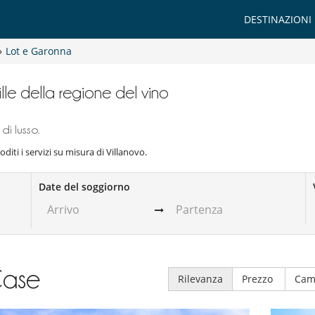
DESTINAZIONI
»
Lot e Garonna
ille della regione del vino
di lusso.
Goditi i servizi su misura di Villanovo.
Date del soggiorno
ase
Rilevanza
Prezzo
Cam