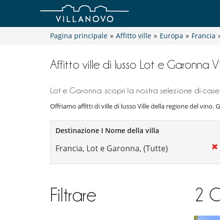
Pagina principale
»
Affitto ville
»
Europa
»
Francia
Affitto ville di lusso Lot e Garonna V
Lot e Garonna: scopri la nostra selezione di case 
Offriamo affitti di ville di lusso Ville della regione del vino. 
Destinazione I Nome della villa
Filtrare
2
C