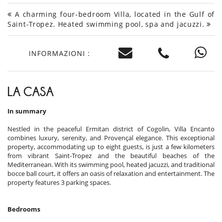
A charming four-bedroom Villa, located in the Gulf of
Saint-Tropez. Heated swimming pool, spa and jacuzzi.
INFORMAZIONI :
LA CASA
In summary
Nestled in the peaceful Ermitan district of Cogolin, Villa Encanto
combines luxury, serenity, and Provençal elegance. This exceptional
property, accommodating up to eight guests, is just a few kilometers
from vibrant Saint-Tropez and the beautiful beaches of the
Mediterranean. With its swimming pool, heated jacuzzi, and traditional
bocce ball court, it offers an oasis of relaxation and entertainment. The
property features 3 parking spaces.
Bedrooms