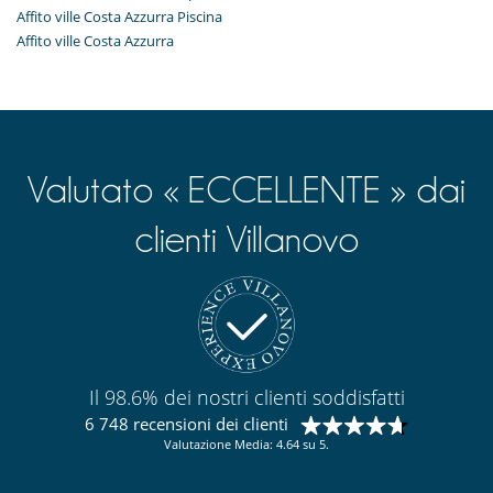
Affito ville Costa Azzurra Piscina
Affito ville Costa Azzurra
Valutato « ECCELLENTE » dai
clienti Villanovo
Il 98.6% dei nostri clienti soddisfatti
6 748 recensioni dei clienti
Valutazione Media: 4.64 su 5.