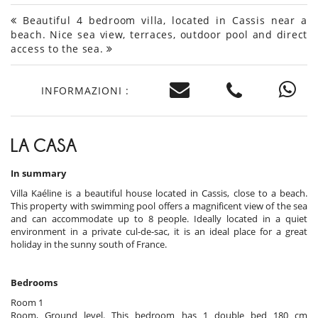
Beautiful 4 bedroom villa, located in Cassis near a
beach. Nice sea view, terraces, outdoor pool and direct
access to the sea.
INFORMAZIONI :
LA CASA
In summary
Villa Kaéline is a beautiful house located in Cassis, close to a beach.
This property with swimming pool offers a magnificent view of the sea
and can accommodate up to 8 people. Ideally located in a quiet
environment in a private cul-de-sac, it is an ideal place for a great
holiday in the sunny south of France.
Bedrooms
Room 1
Room, Ground level. This bedroom has 1 double bed 180 cm