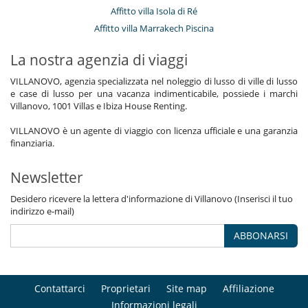
Affitto villa Isola di Ré
Affitto villa Marrakech Piscina
La nostra agenzia di viaggi
VILLANOVO, agenzia specializzata nel noleggio di lusso di ville di lusso
e case di lusso per una vacanza indimenticabile, possiede i marchi
Villanovo, 1001 Villas e Ibiza House Renting.
VILLANOVO è un agente di viaggio con licenza ufficiale e una garanzia
finanziaria.
Newsletter
Desidero ricevere la lettera d'informazione di Villanovo (Inserisci il tuo
indirizzo e-mail)
ABBONARSI
Contattarci
Proprietari
Site map
Affiliazione
Informazioni legali