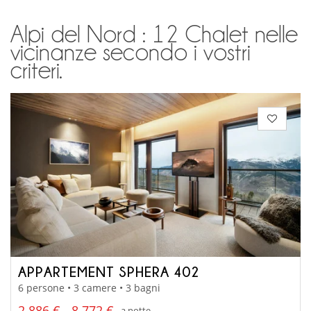
Alpi del Nord : 12 Chalet nelle
vicinanze secondo i vostri
criteri.
APPARTEMENT SPHERA 402
6 persone • 3 camere • 3 bagni
2 886 € - 8 772 €
a notte