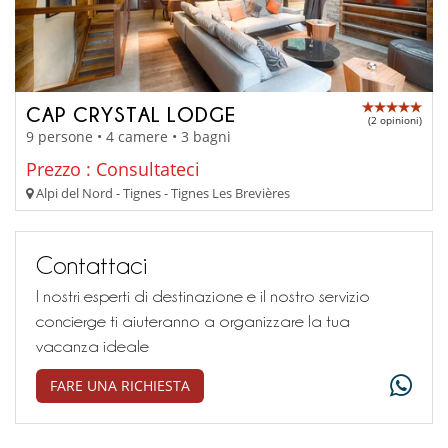
CAP CRYSTAL LODGE
(2 opinioni)
9 persone • 4 camere • 3 bagni
Prezzo : Consultateci
Alpi del Nord - Tignes - Tignes Les Brevières
Contattaci
I nostri esperti di destinazione e il nostro servizio
concierge ti aiuteranno a organizzare la tua
vacanza ideale
FARE UNA RICHIESTA