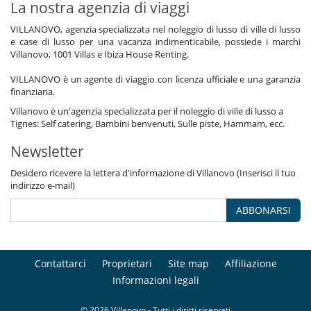
La nostra agenzia di viaggi
VILLANOVO, agenzia specializzata nel noleggio di lusso di ville di lusso
e case di lusso per una vacanza indimenticabile, possiede i marchi
Villanovo, 1001 Villas e Ibiza House Renting.
VILLANOVO è un agente di viaggio con licenza ufficiale e una garanzia
finanziaria.
Villanovo è un'agenzia specializzata per il noleggio di ville di lusso a
Tignes: Self catering, Bambini benvenuti, Sulle piste, Hammam, ecc.
Newsletter
Desidero ricevere la lettera d'informazione di Villanovo (Inserisci il tuo
indirizzo e-mail)
ABBONARSI
Contattarci
Proprietari
Site map
Affiliazione
Informazioni legali
© 2026 Villanovo - Tutti i diritti riservati