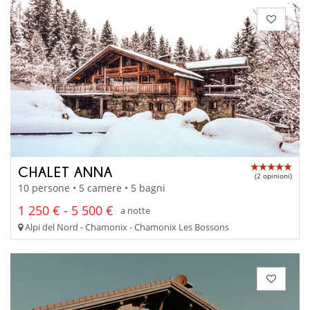
CHALET ANNA
(2 opinioni)
10 persone • 5 camere • 5 bagni
1 250 € - 5 500 €
a notte
Alpi del Nord - Chamonix - Chamonix Les Bossons