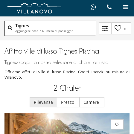
Tignes
0
Aggiungere date
•
Numero di passeggeri
Affitto ville di lusso Tignes Piscina
Tignes: scopri la nostra selezione di chalet di lusso.
Offriamo affitti di ville di lusso Piscina. Goditi i servizi su misura di
Villanovo.
2
Chalet
Rilevanza
Prezzo
Camere