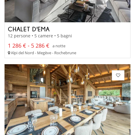
CHALET D'EMA
12 persone • 5 camere • 5 bagni
1 286 € - 5 286 €
a notte
Alpi del Nord - Megève - Rochebrune