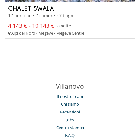
CHALET SWALA
17 persone • 7 camere • 7 bagni
4 143 € - 10 143 €
a notte
Alpi del Nord - Megève - Megève Centre
Villanovo
Il nostro team
Chi siamo
Recensioni
Jobs
Centro stampa
F.A.Q.