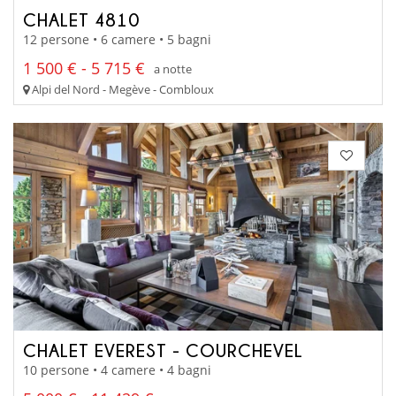
CHALET 4810
12 persone • 6 camere • 5 bagni
1 500 € - 5 715 €
a notte
Alpi del Nord - Megève - Combloux
CHALET EVEREST - COURCHEVEL
10 persone • 4 camere • 4 bagni