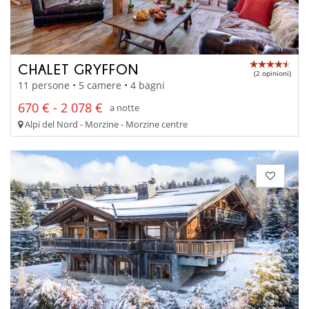
CHALET GRYFFON
(2 opinioni)
11 persone • 5 camere • 4 bagni
670 € - 2 078 €
a notte
Alpi del Nord - Morzine - Morzine centre