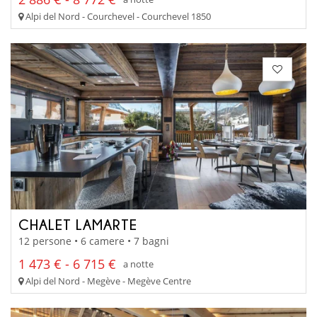
Alpi del Nord - Courchevel - Courchevel 1850
CHALET LAMARTE
12 persone • 6 camere • 7 bagni
1 473 € - 6 715 €
a notte
Alpi del Nord - Megève - Megève Centre