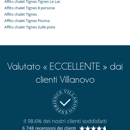
Affito chalet Tignes Tignes Le Lac
Affito chalet Tignes 8 persone
Affito chalet Tignes
Affito chalet Tignes Piscina
Affito chalet Tignes Sulle piste
Valutato « ECCELLENTE » dai
clienti Villanovo
Il 98.6% dei nostri clienti soddisfatti
6 748 recensioni dei clienti