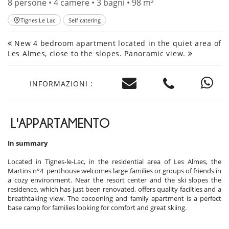
8 persone • 4 camere • 3 bagni • 98 m²
Tignes Le Lac
Self catering
New 4 bedroom apartment located in the quiet area of
​​Les Almes, close to the slopes. Panoramic view.
INFORMAZIONI :
L'APPARTAMENTO
In summary
Located in Tignes-le-Lac, in the residential area of ​​Les Almes, the
Martins n°4 penthouse welcomes large families or groups of friends in
a cozy environment. Near the resort center and the ski slopes the
residence, which has just been renovated, offers quality facilties and a
breathtaking view. The cocooning and family apartment is a perfect
base camp for families looking for comfort and great skiing.