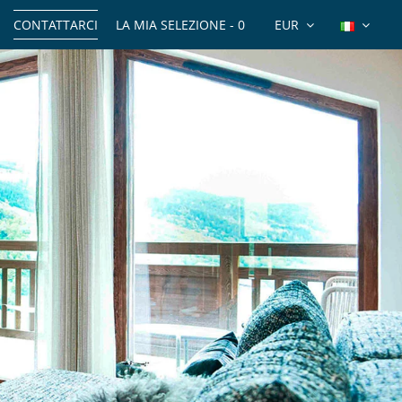
CONTATTARCI
LA MIA SELEZIONE -
0
EUR