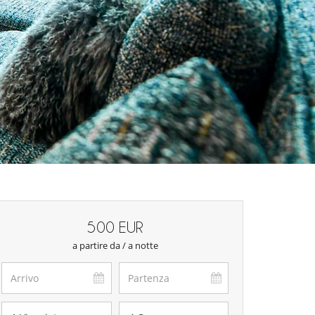
500 EUR
a partire da / a notte