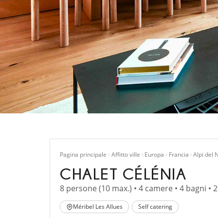
Pagina principale
Affitto ville
Europa
Francia
Alpi del 
CHALET CÉLÉNIA
8 persone (10 max.) • 4 camere • 4 bagni • 
Méribel Les Allues
Self catering