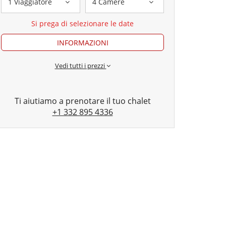
1 Viaggiatore
4 Camere
Si prega di selezionare le date
INFORMAZIONI
Vedi tutti i prezzi
Ti aiutiamo a prenotare il tuo chalet
+1 332 895 4336