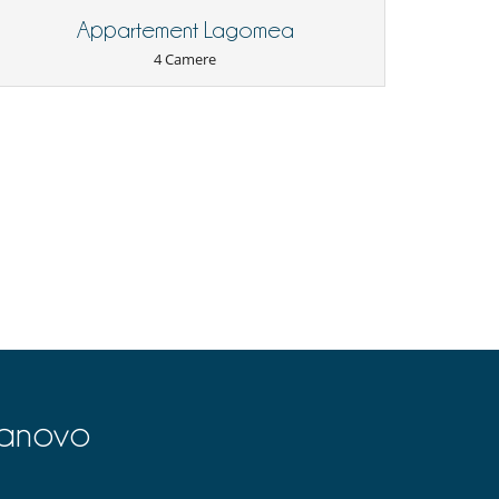
Appartement Lagomea
4 Camere
lanovo