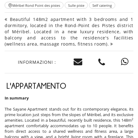
Méribel Rond Point des pistes
Sulle piste
Self catering
Beautiful 148m2 apartment with 3 bedrooms and 1
dormitory, located in the Rond-Point des Pistes district
of Méribel. Located in a new luxury residence, with
balcony and access to the residence's facilities
(wellness area, massage rooms, fitness room).
INFORMAZIONI :
L'APPARTAMENTO
In summary
The Sayane Apartment stands out for its contemporary elegance, its
prime location just steps from the slopes of Méribel, and its exclusive
2
amenities. Located in a beautiful, recently built residence, this 148m
apartment comfortably accommodates up to 10 people. It benefits
from direct access to a shared wellness and fitness area, a large
balcony with a view, and a bright living room with a fireplace. This