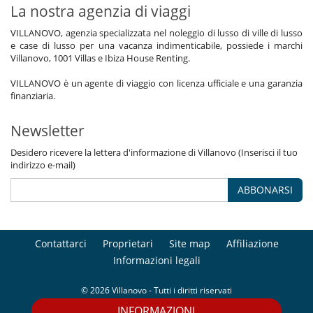
La nostra agenzia di viaggi
VILLANOVO, agenzia specializzata nel noleggio di lusso di ville di lusso
e case di lusso per una vacanza indimenticabile, possiede i marchi
Villanovo, 1001 Villas e Ibiza House Renting.
VILLANOVO è un agente di viaggio con licenza ufficiale e una garanzia
finanziaria.
Newsletter
Desidero ricevere la lettera d'informazione di Villanovo (Inserisci il tuo
indirizzo e-mail)
ABBONARSI
Contattarci
Proprietari
Site map
Affiliazione
Informazioni legali
© 2026 Villanovo - Tutti i diritti riservati
INFORMAZIONI