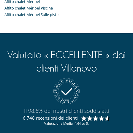
Affito chalet Méribel
Affito chalet Méribel Piscina
Affito chalet Méribel Sulle piste
Valutato « ECCELLENTE » dai
clienti Villanovo
Il 98.6% dei nostri clienti soddisfatti
6 748 recensioni dei clienti
Valutazione Media: 4.64 su 5.