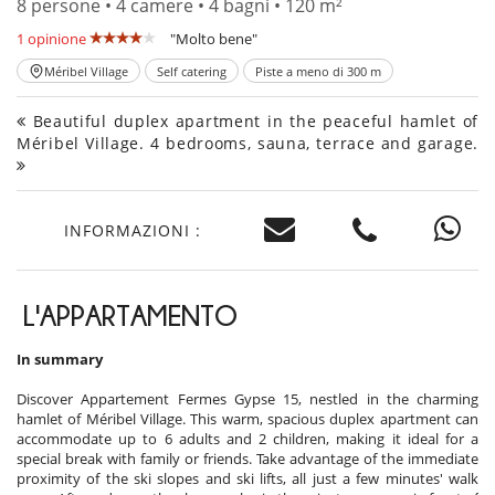
8 persone • 4 camere • 4 bagni • 120 m²
1 opinione
"Molto bene"
Méribel Village
Self catering
Piste a meno di 300 m
Beautiful duplex apartment in the peaceful hamlet of
Méribel Village. 4 bedrooms, sauna, terrace and garage.
INFORMAZIONI :
L'APPARTAMENTO
In summary
Discover Appartement Fermes Gypse 15, nestled in the charming
hamlet of Méribel Village. This warm, spacious duplex apartment can
accommodate up to 6 adults and 2 children, making it ideal for a
special break with family or friends. Take advantage of the immediate
proximity of the ski slopes and ski lifts, all just a few minutes' walk