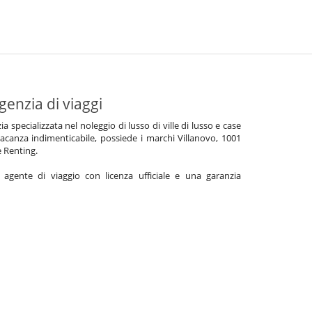
genzia di viaggi
specializzata nel noleggio di lusso di ville di lusso e case
acanza indimenticabile, possiede i marchi Villanovo, 1001
e Renting.
gente di viaggio con licenza ufficiale e una garanzia