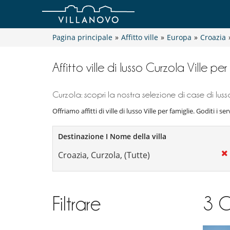
Pagina principale
»
Affitto ville
»
Europa
»
Croazia
Affitto ville di lusso Curzola Ville per
Curzola: scopri la nostra selezione di case di luss
Offriamo affitti di ville di lusso Ville per famiglie. Goditi i se
Destinazione I Nome della villa
Filtrare
3
C