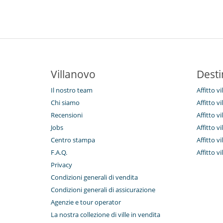
Villanovo
Desti
Il nostro team
Affitto vi
Chi siamo
Affitto vi
Recensioni
Affitto v
Jobs
Affitto v
Centro stampa
Affitto vil
F.A.Q.
Affitto vi
Privacy
Condizioni generali di vendita
Condizioni generali di assicurazione
Agenzie e tour operator
La nostra collezione di ville in vendita