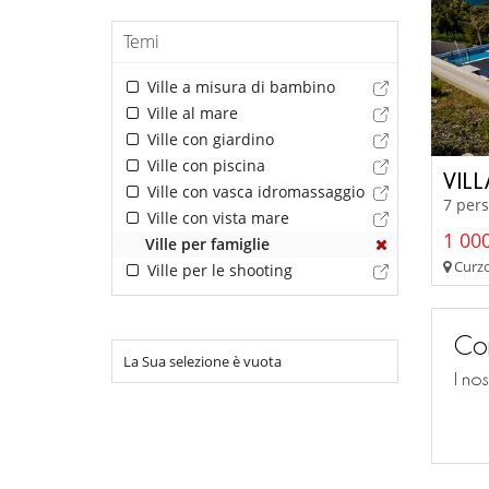
Temi
Ville a misura di bambino
Ville al mare
Ville con giardino
Ville con piscina
VILL
Ville con vasca idromassaggio
7 pers
Ville con vista mare
1 000
Ville per famiglie
Curzo
Ville per le shooting
Con
La Sua selezione è vuota
I no