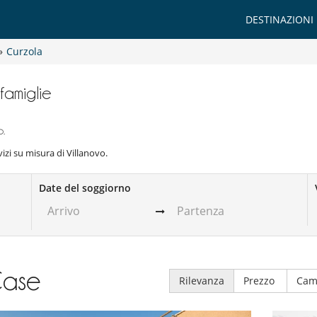
DESTINAZIONI
»
Curzola
 famiglie
o.
rvizi su misura di Villanovo.
Date del soggiorno
ase
Rilevanza
Prezzo
Cam