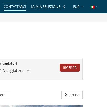
CONTATTARCI
LA MIA SELEZIONE -
0
EUR
Viaggiatori
RICERCA
1 Viaggiatore
ere
Cartina