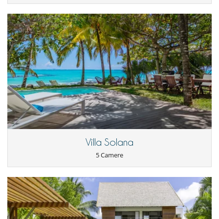
Villa Solana
5 Camere