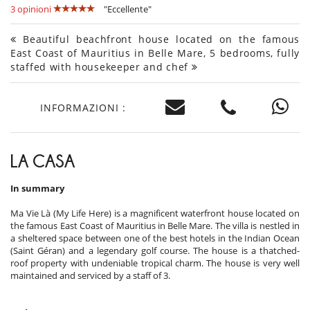
3 opinioni
"Eccellente"
Beautiful beachfront house located on the famous
East Coast of Mauritius in Belle Mare, 5 bedrooms, fully
staffed with housekeeper and chef
INFORMAZIONI :
LA CASA
In summary
Ma Vie Là (My Life Here) is a magnificent waterfront house located on
the famous East Coast of Mauritius in Belle Mare. The villa is nestled in
a sheltered space between one of the best hotels in the Indian Ocean
(Saint Géran) and a legendary golf course. The house is a thatched-
roof property with undeniable tropical charm. The house is very well
maintained and serviced by a staff of 3.