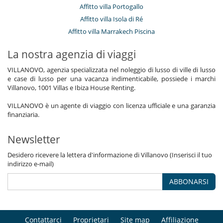
Affitto villa Portogallo
Affitto villa Isola di Ré
Affitto villa Marrakech Piscina
La nostra agenzia di viaggi
VILLANOVO, agenzia specializzata nel noleggio di lusso di ville di lusso
e case di lusso per una vacanza indimenticabile, possiede i marchi
Villanovo, 1001 Villas e Ibiza House Renting.
VILLANOVO è un agente di viaggio con licenza ufficiale e una garanzia
finanziaria.
Newsletter
Desidero ricevere la lettera d'informazione di Villanovo (Inserisci il tuo
indirizzo e-mail)
ABBONARSI
Contattarci
Proprietari
Site map
Affiliazione