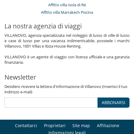
Affitto villa Isola di Ré
Affitto villa Marrakech Piscina
La nostra agenzia di viaggi
VILLANOVO, agenzia specializzata nel noleggio di lusso di ville di lusso
e case di lusso per una vacanza indimenticabile, possiede i marchi
Villanovo, 1001 Villas e Ibiza House Renting.
VILLANOVO è un agente di viaggio con licenza ufficiale e una garanzia
finanziaria.
Newsletter
Desidero ricevere la lettera d'informazione di Villanovo (Inserisci il tuo
indirizzo e-mail)
ABBONARSI
Contattarci
Proprietari
Site map
Affiliazione
Informazioni legali