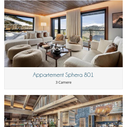
Appartement Sphera 801
3 Camere