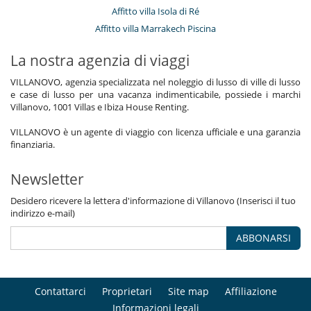
Affitto villa Isola di Ré
Affitto villa Marrakech Piscina
La nostra agenzia di viaggi
VILLANOVO, agenzia specializzata nel noleggio di lusso di ville di lusso
e case di lusso per una vacanza indimenticabile, possiede i marchi
Villanovo, 1001 Villas e Ibiza House Renting.
VILLANOVO è un agente di viaggio con licenza ufficiale e una garanzia
finanziaria.
Newsletter
Desidero ricevere la lettera d'informazione di Villanovo (Inserisci il tuo
indirizzo e-mail)
ABBONARSI
Contattarci
Proprietari
Site map
Affiliazione
Informazioni legali