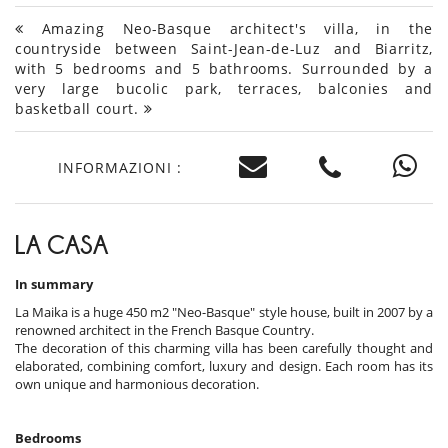
Amazing Neo-Basque architect's villa, in the
countryside between Saint-Jean-de-Luz and Biarritz,
with 5 bedrooms and 5 bathrooms. Surrounded by a
very large bucolic park, terraces, balconies and
basketball court.
INFORMAZIONI :
LA CASA
In summary
La Maika is a huge 450 m2 "Neo-Basque" style house, built in 2007 by a
renowned architect in the French Basque Country.
The decoration of this charming villa has been carefully thought and
elaborated, combining comfort, luxury and design. Each room has its
own unique and harmonious decoration.
Bedrooms