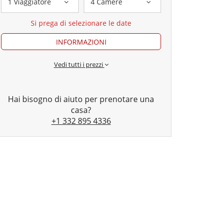
1 Viaggiatore
4 Camere
Si prega di selezionare le date
INFORMAZIONI
Vedi tutti i prezzi
Hai bisogno di aiuto per prenotare una
casa?
+1 332 895 4336