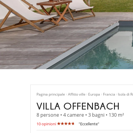
Pagina principale
Affitto ville
Europa
Francia
Isola di R
VILLA OFFENBACH
8 persone • 4 camere • 3 bagni • 130 m²
10 opinioni
"Eccellente"