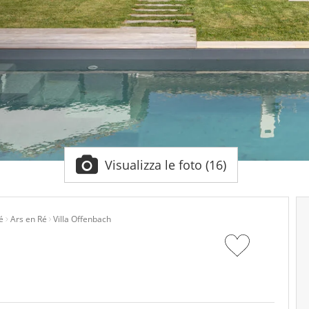
Visualizza le foto (16)
é
Ars en Ré
Villa Offenbach