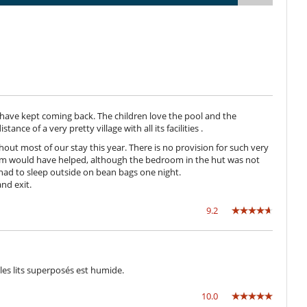
e have kept coming back. The children love the pool and the
tance of a very pretty village with all its facilities .
out most of our stay this year. There is no provision for such very
om would have helped, although the bedroom in the hut was not
 had to sleep outside on bean bags one night.
and exit.
9.2
es lits superposés est humide.
10.0