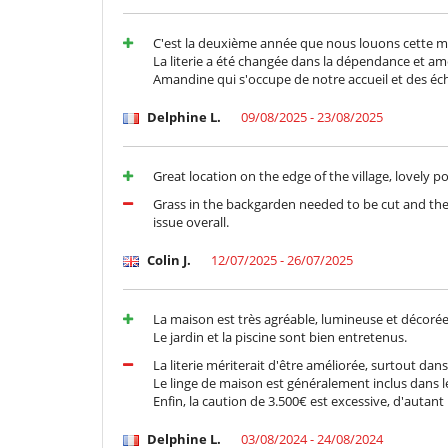
C'est la deuxième année que nous louons cette ma
La literie a été changée dans la dépendance et amé
Amandine qui s'occupe de notre accueil et des éch
Delphine L.
09/08/2025 - 23/08/2025
Great location on the edge of the village, lovely
Grass in the backgarden needed to be cut and the 
issue overall.
Colin J.
12/07/2025 - 26/07/2025
La maison est très agréable, lumineuse et décoré
Le jardin et la piscine sont bien entretenus.
La literie mériterait d'être améliorée, surtout da
Le linge de maison est généralement inclus dans le
Enfin, la caution de 3.500€ est excessive, d'autant 
Delphine L.
03/08/2024 - 24/08/2024