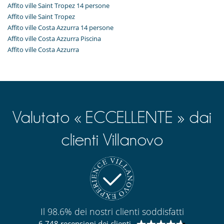
Affito ville Saint Tropez 14 persone
Affito ville Saint Tropez
Affito ville Costa Azzurra 14 persone
Affito ville Costa Azzurra Piscina
Affito ville Costa Azzurra
Valutato « ECCELLENTE » dai
clienti Villanovo
Il 98.6% dei nostri clienti soddisfatti
6 748 recensioni dei clienti