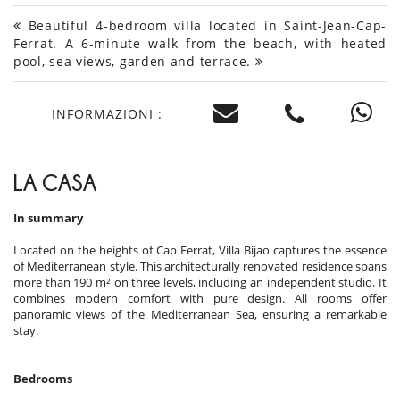
Beautiful 4-bedroom villa located in Saint-Jean-Cap-
Ferrat. A 6-minute walk from the beach, with heated
pool, sea views, garden and terrace.
INFORMAZIONI :
LA CASA
In summary
Located on the heights of Cap Ferrat, Villa Bijao captures the essence
of Mediterranean style. This architecturally renovated residence spans
more than 190 m² on three levels, including an independent studio. It
combines modern comfort with pure design. All rooms offer
panoramic views of the Mediterranean Sea, ensuring a remarkable
stay.
Bedrooms