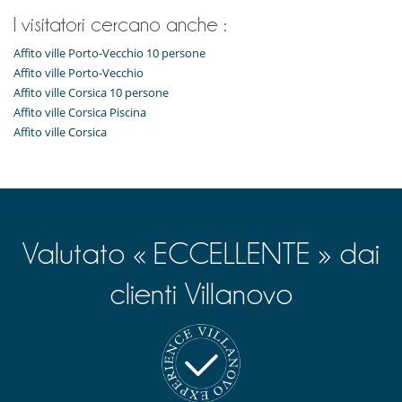
I visitatori cercano anche :
Affito ville Porto-Vecchio 10 persone
Affito ville Porto-Vecchio
Affito ville Corsica 10 persone
Affito ville Corsica Piscina
Affito ville Corsica
Valutato « ECCELLENTE » dai
clienti Villanovo