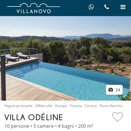
24
Pagina principale
Affitto ville
Europa
Francia
Corsica
Porto-Vecchio
VILLA ODÉLINE
10 persone • 5 camere • 4 bagni • 200 m²