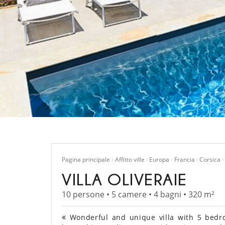
Pagina principale
Affitto ville
Europa
Francia
Corsica
VILLA OLIVERAIE
10 persone • 5 camere • 4 bagni • 320 m²
Wonderful and unique villa with 5 bedro