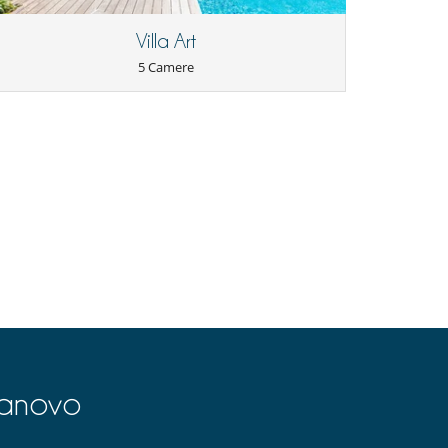
Villa Art
5 Camere
lanovo