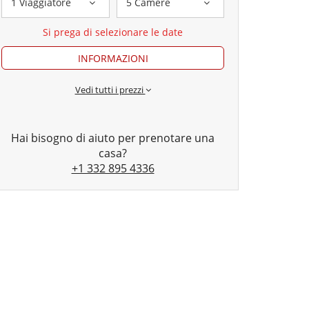
1 Viaggiatore
5 Camere
Si prega di selezionare le date
INFORMAZIONI
Vedi tutti i prezzi
Hai bisogno di aiuto per prenotare una
casa?
+1 332 895 4336