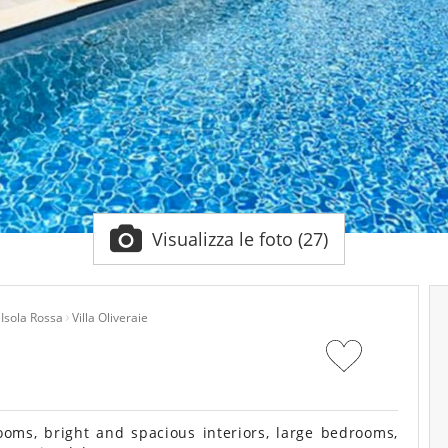
Visualizza le foto (27)
Isola Rossa
Villa Oliveraie
oms, bright and spacious interiors, large bedrooms,