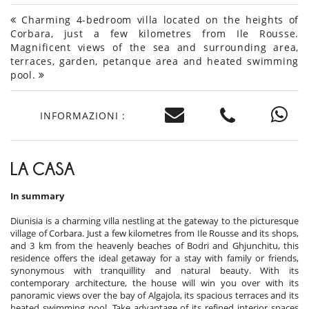
Charming 4-bedroom villa located on the heights of
Corbara, just a few kilometres from Ile Rousse.
Magnificent views of the sea and surrounding area,
terraces, garden, petanque area and heated swimming
pool.
INFORMAZIONI :
LA CASA
In summary
Diunisia is a charming villa nestling at the gateway to the picturesque
village of Corbara. Just a few kilometres from Ile Rousse and its shops,
and 3 km from the heavenly beaches of Bodri and Ghjunchitu, this
residence offers the ideal getaway for a stay with family or friends,
synonymous with tranquillity and natural beauty. With its
contemporary architecture, the house will win you over with its
panoramic views over the bay of Algajola, its spacious terraces and its
heated swimming pool. Take advantage of its refined interior spaces