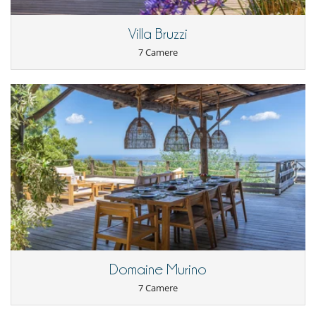
Sistema di sicurezza per piscine
Villa Bruzzi
Elettrodomestici
Cucina americana
7 Camere
Cucina completamente fornita
Domaine Murino
7 Camere