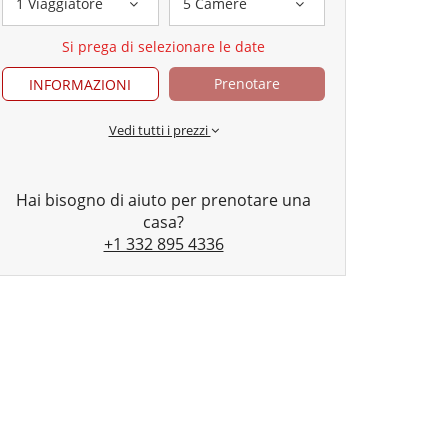
1 Viaggiatore
5 Camere
Si prega di selezionare le date
Prenotare
INFORMAZIONI
Vedi tutti i prezzi
Hai bisogno di aiuto per prenotare una
casa?
+1 332 895 4336