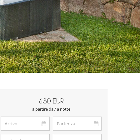
630 EUR
a partire da / a notte