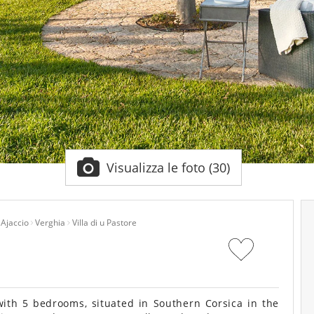
Visualizza le foto (30)
Ajaccio
Verghia
Villa di u Pastore
ith 5 bedrooms, situated in Southern Corsica in the