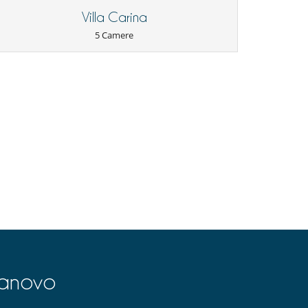
Villa Carina
5 Camere
lanovo