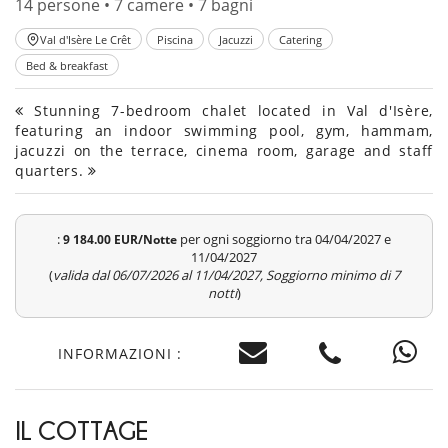
14 persone • 7 camere • 7 bagni
Val d'Isère Le Crêt
Piscina
Jacuzzi
Catering
Bed & breakfast
Stunning 7-bedroom chalet located in Val d'Isère,
featuring an indoor swimming pool, gym, hammam,
jacuzzi on the terrace, cinema room, garage and staff
quarters.
:
per ogni soggiorno tra 04/04/2027 e
9 184.00 EUR/Notte
11/04/2027
(
valida dal 06/07/2026 al 11/04/2027, Soggiorno minimo di 7
notti
)
INFORMAZIONI :
IL COTTAGE