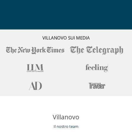
Personale
Chalet con personale
Cuoco
Donna delle pulizie
VILLANOVO SUI MEDIA
Villanovo
Il nostro team