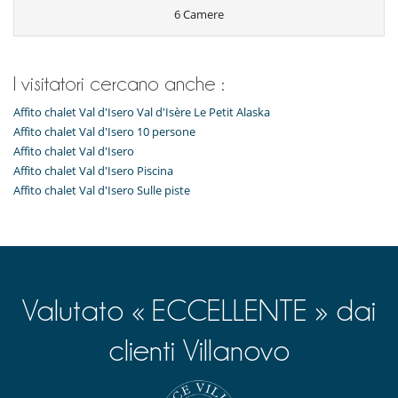
Camini
6 Camere
Salone TV
Salotto
Terrazza
I visitatori cercano anche :
Affito chalet Val d'Isero Val d'Isère Le Petit Alaska
Affito chalet Val d'Isero 10 persone
Affito chalet Val d'Isero
Affito chalet Val d'Isero Piscina
Affito chalet Val d'Isero Sulle piste
Valutato « ECCELLENTE » dai
clienti Villanovo