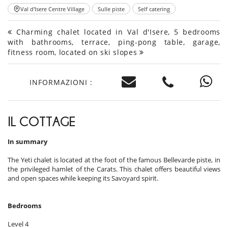
Val d'Isere Centre Village
Sulle piste
Self catering
Charming chalet located in Val d'Isere, 5 bedrooms
with bathrooms, terrace, ping-pong table, garage,
fitness room, located on ski slopes
INFORMAZIONI :
IL COTTAGE
In summary
The Yeti chalet is located at the foot of the famous Bellevarde piste, in
the privileged hamlet of the Carats. This chalet offers beautiful views
and open spaces while keeping its Savoyard spirit.
Bedrooms
Level 4