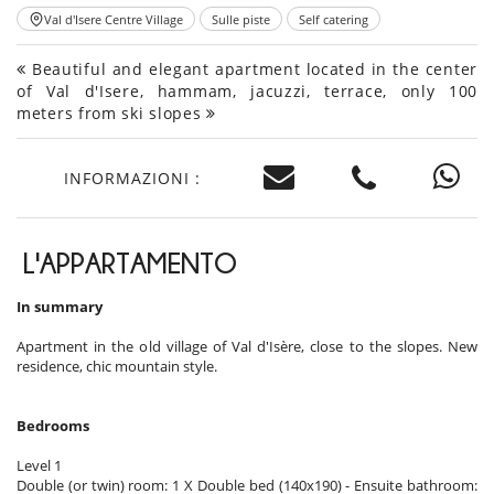
Val d'Isere Centre Village
Sulle piste
Self catering
Beautiful and elegant apartment located in the center
of Val d'Isere, hammam, jacuzzi, terrace, only 100
meters from ski slopes
INFORMAZIONI :
L'APPARTAMENTO
In summary
Apartment in the old village of Val d'Isère, close to the slopes. New
residence, chic mountain style.
Bedrooms
Level 1
Double (or twin) room: 1 X Double bed (140x190) - Ensuite bathroom: