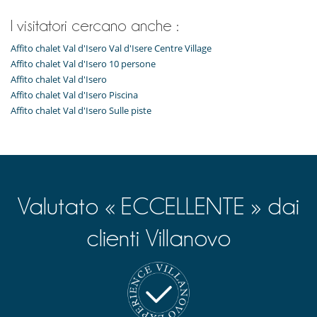
I visitatori cercano anche :
Affito chalet Val d'Isero Val d'Isere Centre Village
Affito chalet Val d'Isero 10 persone
Affito chalet Val d'Isero
Affito chalet Val d'Isero Piscina
Affito chalet Val d'Isero Sulle piste
Valutato « ECCELLENTE » dai
clienti Villanovo