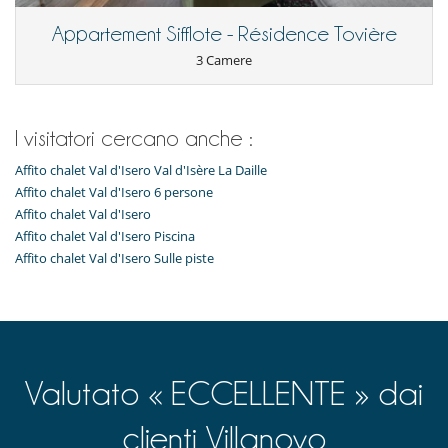
Appartement Sifflote - Résidence Tovière
3 Camere
I visitatori cercano anche :
Affito chalet Val d'Isero Val d'Isère La Daille
Affito chalet Val d'Isero 6 persone
Affito chalet Val d'Isero
Affito chalet Val d'Isero Piscina
Affito chalet Val d'Isero Sulle piste
Valutato « ECCELLENTE » dai
clienti Villanovo