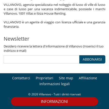
VILLANOVO, agenzia specializzata nel noleggio di lusso di ville di lusso
e case di lusso per una vacanza indimenticabile, possiede i marchi
Villanovo, 1001 Villas e Ibiza House Renting.
VILLANOVO è un agente di viaggio con licenza ufficiale e una garanzia
finanziaria.
Newsletter
Desidero ricevere la lettera d'informazione di Villanovo (Inserisci il tuo
indirizzo e-mail)
ABBONARSI
Contattarci
Proprietari
Site map
Affiliazione
Informazioni legali
© 2026 Villanovo - Tutti i diritti riservati
INFORMAZIONI