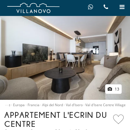
13
…
to ville
Europa
Francia
Alpi del Nord
Val d'Isero
Val d'Isere Centre Village
APPARTEMENT L'ECRIN DU
CENTRE