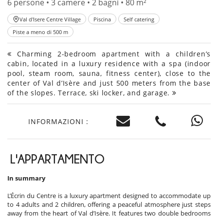
6 persone • 3 camere • 2 bagni • 80 m²
Val d'Isere Centre Village
Piscina
Self catering
Piste a meno di 500 m
Charming 2-bedroom apartment with a children’s
cabin, located in a luxury residence with a spa (indoor
pool, steam room, sauna, fitness center), close to the
center of Val d’Isère and just 500 meters from the base
of the slopes. Terrace, ski locker, and garage.
INFORMAZIONI :
L'APPARTAMENTO
In summary
L’Écrin du Centre is a luxury apartment designed to accommodate up
to 4 adults and 2 children, offering a peaceful atmosphere just steps
away from the heart of Val d’Isère. It features two double bedrooms