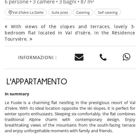
6 persone • 3 camere • 3 bagni • 87 m²
Val d'Isère La Daille
Sulle piste
Catering
Self catering
With views of the slopes and terraces, lovely 3-
bedroom flat located in Val d'Isère, in the Résidence
Tourvière.
INFORMAZIONI :
L'APPARTAMENTO
In summary
Le Fusée is a charming flat nestling in the prestigious resort of Val
d'Isère. With its ideal location opposite the ski slopes, it is perfect for
winter sports enthusiasts. Sleeping six comfortably, the flat combines
traditional Alpine charm with contemporary design. Enjoy
breathtaking views of the mountains from the south-facing terrace
and enjoy unforgettable moments with family and friends.