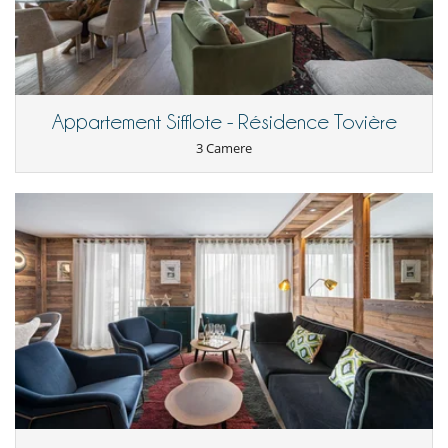
Appartement Sifflote - Résidence Tovière
3 Camere