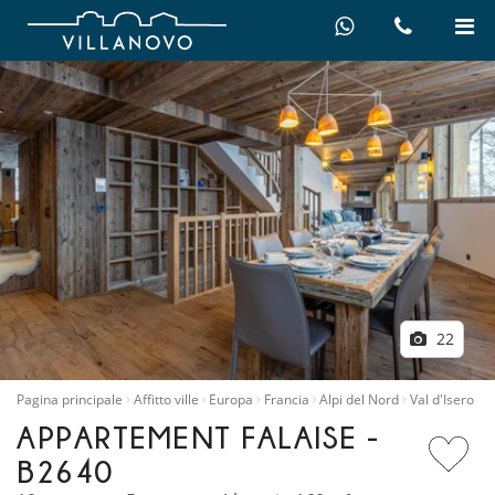
22
Pagina principale
Affitto ville
Europa
Francia
Alpi del Nord
Val d'Isero
APPARTEMENT FALAISE -
B2640