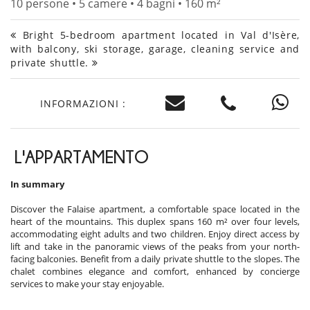
10 persone • 5 camere • 4 bagni • 160 m²
Bright 5-bedroom apartment located in Val d'Isère,
with balcony, ski storage, garage, cleaning service and
private shuttle.
INFORMAZIONI :
L'APPARTAMENTO
In summary
Discover the Falaise apartment, a comfortable space located in the
heart of the mountains. This duplex spans 160 m² over four levels,
accommodating eight adults and two children. Enjoy direct access by
lift and take in the panoramic views of the peaks from your north-
facing balconies. Benefit from a daily private shuttle to the slopes. The
chalet combines elegance and comfort, enhanced by concierge
services to make your stay enjoyable.