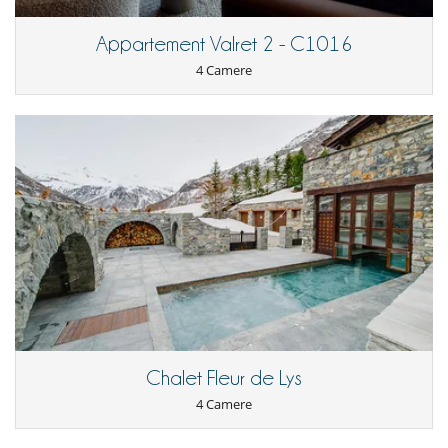
Sportello di sci
Terrazza o balcone
Appartement Valret 2 - C1016
Qui vicino
4 Camere
Piste da sci raggiungibili a piedi
Chalet Fleur de Lys
4 Camere