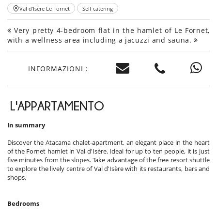
Val d'Isère Le Fornet
Self catering
Very pretty 4-bedroom flat in the hamlet of Le Fornet,
with a wellness area including a jacuzzi and sauna.
INFORMAZIONI :
L'APPARTAMENTO
In summary
Discover the Atacama chalet-apartment, an elegant place in the heart
of the Fornet hamlet in Val d'Isère. Ideal for up to ten people, it is just
five minutes from the slopes. Take advantage of the free resort shuttle
to explore the lively centre of Val d'Isère with its restaurants, bars and
shops.
Bedrooms