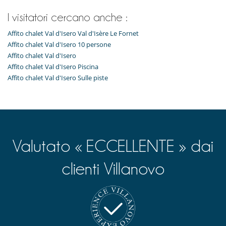
I visitatori cercano anche :
Affito chalet Val d'Isero Val d'Isère Le Fornet
Affito chalet Val d'Isero 10 persone
Affito chalet Val d'Isero
Affito chalet Val d'Isero Piscina
Affito chalet Val d'Isero Sulle piste
Valutato « ECCELLENTE » dai
clienti Villanovo