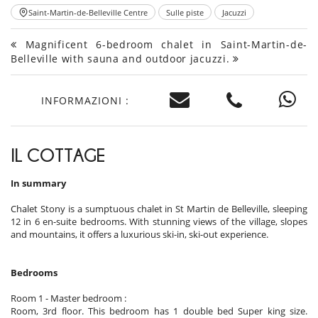
Saint-Martin-de-Belleville Centre
Sulle piste
Jacuzzi
Magnificent 6-bedroom chalet in Saint-Martin-de-
Belleville with sauna and outdoor jacuzzi.
INFORMAZIONI :
IL COTTAGE
In summary
Chalet Stony is a sumptuous chalet in St Martin de Belleville, sleeping
12 in 6 en-suite bedrooms. With stunning views of the village, slopes
and mountains, it offers a luxurious ski-in, ski-out experience.
Bedrooms
Room 1 - Master bedroom :
Room, 3rd floor. This bedroom has 1 double bed Super king size.