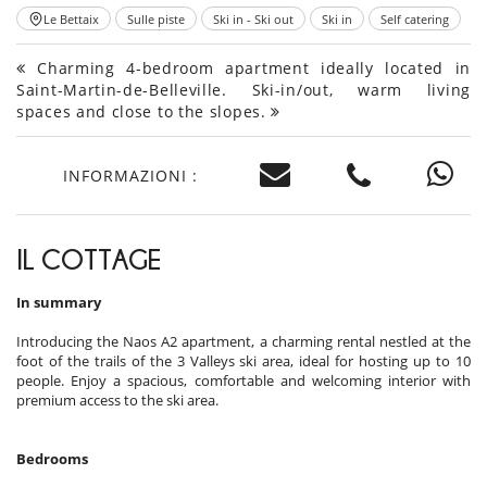
Le Bettaix
Sulle piste
Ski in - Ski out
Ski in
Self catering
Charming 4-bedroom apartment ideally located in
Saint-Martin-de-Belleville. Ski-in/out, warm living
spaces and close to the slopes.
INFORMAZIONI :
IL COTTAGE
In summary
Introducing the Naos A2 apartment, a charming rental nestled at the
foot of the trails of the 3 Valleys ski area, ideal for hosting up to 10
people. Enjoy a spacious, comfortable and welcoming interior with
premium access to the ski area.
Bedrooms