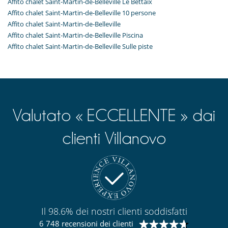
Affito chalet Saint-Martin-de-Belleville Le Bettaix
Affito chalet Saint-Martin-de-Belleville 10 persone
Affito chalet Saint-Martin-de-Belleville
Affito chalet Saint-Martin-de-Belleville Piscina
Affito chalet Saint-Martin-de-Belleville Sulle piste
Valutato « ECCELLENTE » dai
clienti Villanovo
Il 98.6% dei nostri clienti soddisfatti
6 748 recensioni dei clienti