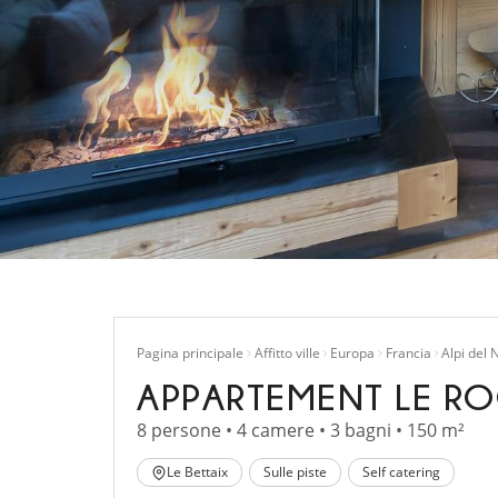
Pagina principale
Affitto ville
Europa
Francia
Alpi del 
APPARTEMENT LE R
8 persone • 4 camere • 3 bagni • 150 m²
Le Bettaix
Sulle piste
Self catering