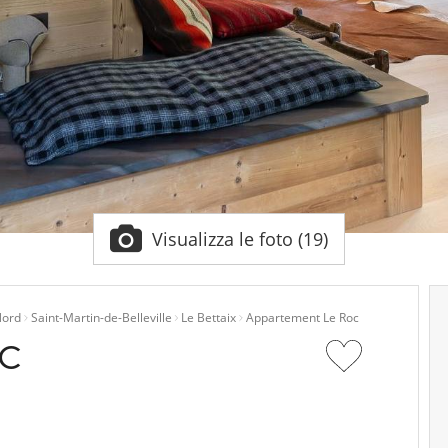
Visualizza le foto (19)
Nord
Saint-Martin-de-Belleville
Le Bettaix
Appartement Le Roc
OC