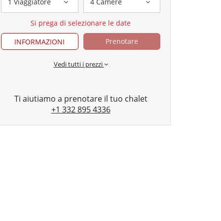
1 Viaggiatore
4 Camere
Si prega di selezionare le date
Prenotare
INFORMAZIONI
Vedi tutti i prezzi
Ti aiutiamo a prenotare il tuo chalet
+1 332 895 4336