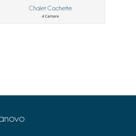
Chalet Cachette
4 Camere
lanovo