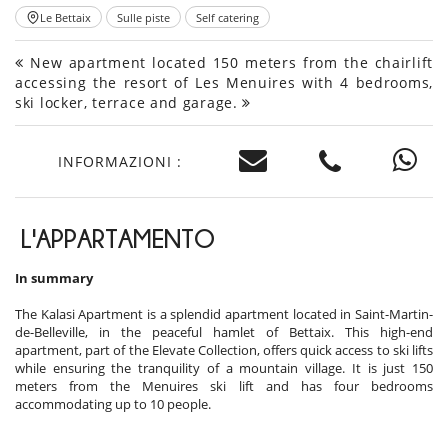
Le Bettaix
Sulle piste
Self catering
New apartment located 150 meters from the chairlift
accessing the resort of Les Menuires with 4 bedrooms,
ski locker, terrace and garage.
INFORMAZIONI :
L'APPARTAMENTO
In summary
The Kalasi Apartment is a splendid apartment located in Saint-Martin-
de-Belleville, in the peaceful hamlet of Bettaix. This high-end
apartment, part of the Elevate Collection, offers quick access to ski lifts
while ensuring the tranquility of a mountain village. It is just 150
meters from the Menuires ski lift and has four bedrooms
accommodating up to 10 people.