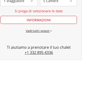
1 Viaggiatore
5 Camere
Si prega di selezionare le date
INFORMAZIONI
Vedi tutti i prezzi
Ti aiutiamo a prenotare il tuo chalet
+1 332 895 4336