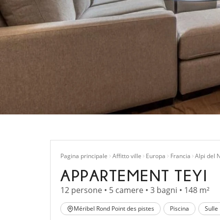
Pagina principale
Affitto ville
Europa
Francia
Alpi del 
APPARTEMENT TEYI
12 persone • 5 camere • 3 bagni • 148 m²
Méribel Rond Point des pistes
Piscina
Sulle