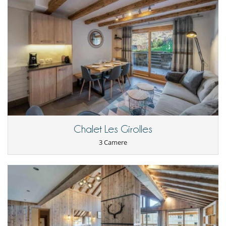
Chalet Les Girolles
3 Camere