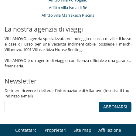
Affitto villa Portogallo
Affitto villa Isola di Ré
Affitto villa Marrakech Piscina
La nostra agenzia di viaggi
VILLANOVO, agenzia specializzata nel noleggio di lusso di ville di lusso
e case di lusso per una vacanza indimenticabile, possiede i marchi
Villanovo, 1001 Villas e Ibiza House Renting.
VILLANOVO è un agente di viaggio con licenza ufficiale e una garanzia
finanziaria.
Newsletter
Desidero ricevere la lettera d'informazione di Villanovo (Inserisci il tuo
indirizzo e-mail)
ABBONARSI
Contattarci
Proprietari
Site map
Affiliazione