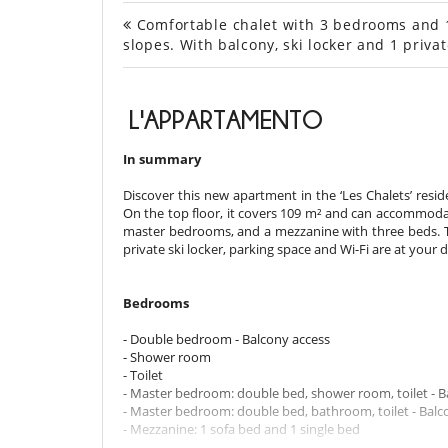
Comfortable chalet with 3 bedrooms and 1 
slopes. With balcony, ski locker and 1 priva
L'APPARTAMENTO
In summary
Discover this new apartment in the ‘Les Chalets’ resid
On the top floor, it covers 109 m² and can accommoda
master bedrooms, and a mezzanine with three beds. Th
private ski locker, parking space and Wi-Fi are at your d
Bedrooms
- Double bedroom - Balcony access
- Shower room
- Toilet
- Master bedroom: double bed, shower room, toilet - B
- Master bedroom: double bed, bathroom, toilet - Balc
- Mezzanine: 1 sofa bed and 1 single bed