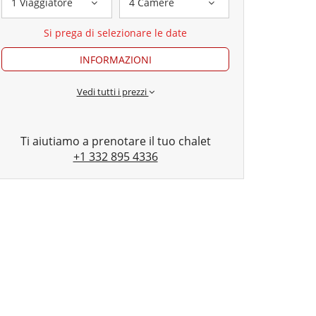
1 Viaggiatore
4 Camere
Si prega di selezionare le date
INFORMAZIONI
Vedi tutti i prezzi
Ti aiutiamo a prenotare il tuo chalet
+1 332 895 4336