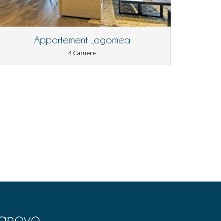
Appartement Lagomea
4 Camere
lanovo