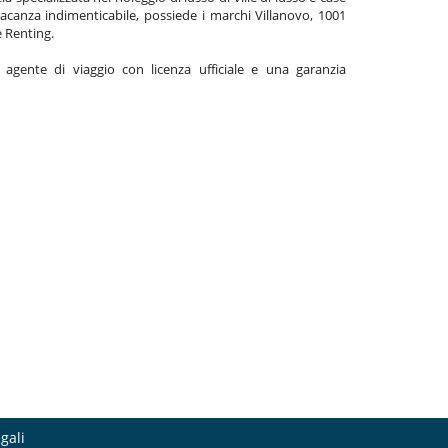
acanza indimenticabile, possiede i marchi Villanovo, 1001
e Renting.
gente di viaggio con licenza ufficiale e una garanzia
gali