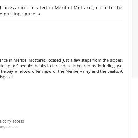
mezzanine, located in Méribel Mottaret, close to the
te parking space.
ence in Méribel Mottaret, located just a few steps from the slopes.
te up to 9 people thanks to three double bedrooms, including two
e bay windows offer views of the Méribel valley and the peaks. A
isposal.
alcony access
ony access