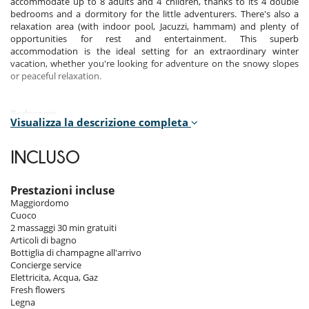
accommodate up to 8 adults and 4 children, thanks to its 4 double
bedrooms and a dormitory for the little adventurers. There's also a
relaxation area (with indoor pool, Jacuzzi, hammam) and plenty of
opportunities for rest and entertainment. This superb
accommodation is the ideal setting for an extraordinary winter
vacation, whether you're looking for adventure on the snowy slopes
or peaceful relaxation.
Bedrooms
Visualizza la descrizione completa
Room 1
Room, Garden level. This bedroom has 1 double bed 160 cm
INCLUSO
configurable in twin beds. Bathroom private. WC in the bathroom.
Room 2
Prestazioni incluse
Room, Garden level. This bedroom has 1 double bed 180 cm.
Maggiordomo
Bathroom private, with shower. WC in the bathroom.
Cuoco
2 massaggi 30 min gratuiti
Room 3
Articoli di bagno
Room, Garden level, connecting room. This bedroom has 1 double bed
Bottiglia di champagne all'arrivo
180 cm. Bathroom private, with shower. separate WC room.
Concierge service
Elettricita, Acqua, Gaz
Room 4 - Dortoir :
Fresh flowers
Room, Garden level. This bedroom has 4 bunk beds 100 cm. Bathroom
Legna