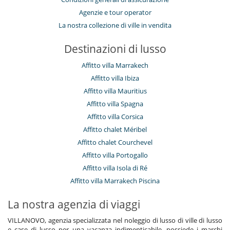
Agenzie e tour operator
La nostra collezione di ville in vendita
Destinazioni di lusso
Affitto villa Marrakech
Affitto villa Ibiza
Affitto villa Mauritius
Affitto villa Spagna
Affitto villa Corsica
Affitto chalet Méribel
Affitto chalet Courchevel
Affitto villa Portogallo
Affitto villa Isola di Ré
Affitto villa Marrakech Piscina
La nostra agenzia di viaggi
VILLANOVO, agenzia specializzata nel noleggio di lusso di ville di lusso
e case di lusso per una vacanza indimenticabile, possiede i marchi