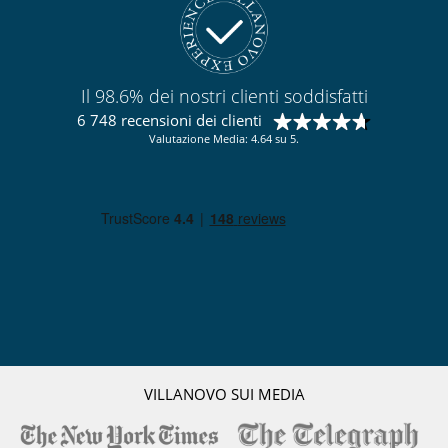
Ski in - Ski out
Ski out
Il 98.6% dei nostri clienti soddisfatti
6 748 recensioni dei clienti
Valutazione Media: 4.64 su 5.
VILLANOVO SUI MEDIA