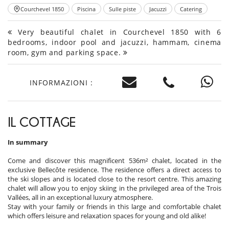
Courchevel 1850
Piscina
Sulle piste
Jacuzzi
Catering
Very beautiful chalet in Courchevel 1850 with 6
bedrooms, indoor pool and jacuzzi, hammam, cinema
room, gym and parking space.
INFORMAZIONI :
IL COTTAGE
In summary
Come and discover this magnificent 536m² chalet, located in the
exclusive Bellecôte residence. The residence offers a direct access to
the ski slopes and is located close to the resort centre. This amazing
chalet will allow you to enjoy skiing in the privileged area of the Trois
Vallées, all in an exceptional luxury atmosphere.
Stay with your family or friends in this large and comfortable chalet
which offers leisure and relaxation spaces for young and old alike!