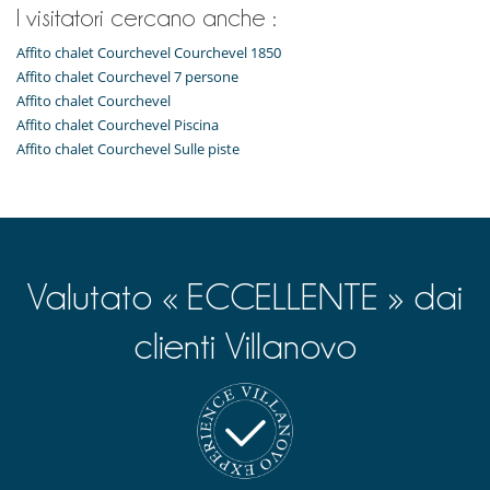
I visitatori cercano anche :
Affito chalet Courchevel Courchevel 1850
Affito chalet Courchevel 7 persone
Affito chalet Courchevel
Affito chalet Courchevel Piscina
Affito chalet Courchevel Sulle piste
Valutato « ECCELLENTE » dai
clienti Villanovo