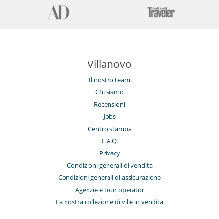
Villanovo
Il nostro team
Chi siamo
Recensioni
Jobs
Centro stampa
F.A.Q.
Privacy
Condizioni generali di vendita
Condizioni generali di assicurazione
Agenzie e tour operator
La nostra collezione di ville in vendita