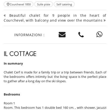
Courchevel 1850
Sulle piste
Self catering
Beautiful chalet for 9 people in the heart of
Courchevel, with balcony and view over the mountains
INFORMAZIONI :
IL COTTAGE
In summary
Chalet Cerf is made for a family trip or a trip between friends. Each of
the bedrooms offers intimity but the living space is the perfect place
to gather after a long day on the ski slopes.
Bedrooms
Room 1
Room. This bedroom has 1 double bed 160 cm. , with shower, jacuzzi