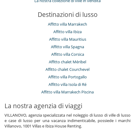
La nostra collezione di ville in vendita
Destinazioni di lusso
Affitto villa Marrakech
Affitto villa Ibiza
Affitto villa Mauritius
Affitto villa Spagna
Affitto villa Corsica
Affitto chalet Méribel
Affitto chalet Courchevel
Affitto villa Portogallo
Affitto villa Isola di Ré
Affitto villa Marrakech Piscina
La nostra agenzia di viaggi
VILLANOVO, agenzia specializzata nel noleggio di lusso di ville di lusso
e case di lusso per una vacanza indimenticabile, possiede i marchi
Villanovo, 1001 Villas e Ibiza House Renting.