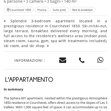
6 persone • 3 camere • 3 bagni • 140 m²
Courchevel 1850
Piscina
Sulle piste
Bed & breakfast
Splendid 3-bedroom apartment located in a
prestigious residence in Courchevel 1850. Ski-in/ski-out,
large terrace, breakfast delivered every morning, and
full access to the residence's wellness area (indoor pool,
steam room, sauna, gym, spa with treatments included),
ski room, and ski shop.
INFORMAZIONI :
L'APPARTAMENTO
In summary
The Sphera 601 apartment, nestled within the prestigious Atmosphère
1850 residence in Courchevel, offers direct access to the slopes of Les 3
Vallées. With 1,500 square feet of space, it can accommodate up to six