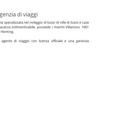
genzia di viaggi
specializzata nel noleggio di lusso di ville di lusso e case
acanza indimenticabile, possiede i marchi Villanovo, 1001
e Renting.
gente di viaggio con licenza ufficiale e una garanzia