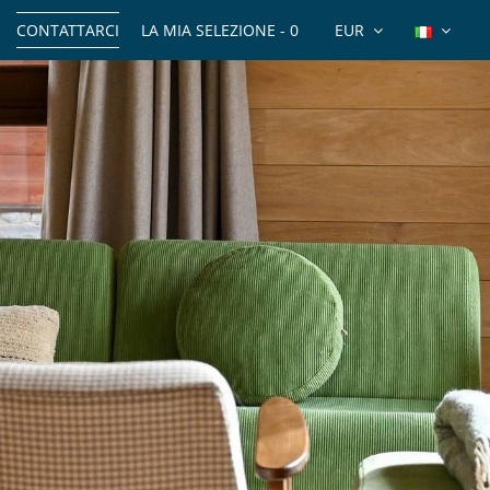
CONTATTARCI
LA MIA SELEZIONE -
0
EUR