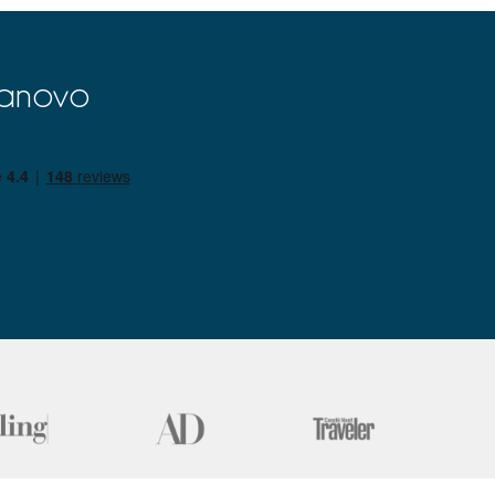
lanovo