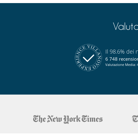
Valut
Il 98.6% dei n
6 748 recensioni
Valutazione Media: 4