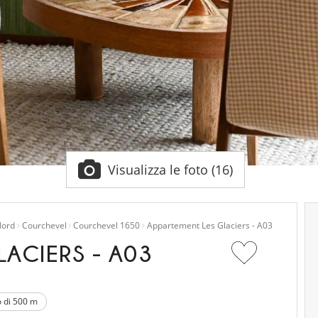
Visualizza le foto (16)
Nord
Courchevel
Courchevel 1650
Appartement Les Glaciers - A03
ACIERS - A03
o di 500 m