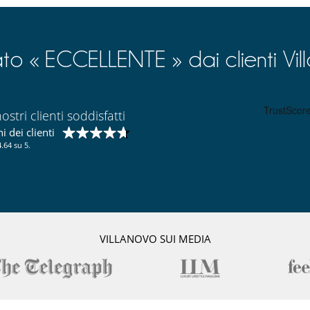
ato « ECCELLENTE » dai clienti Vil
ostri clienti soddisfatti
 dei clienti
.64 su 5.
VILLANOVO SUI MEDIA