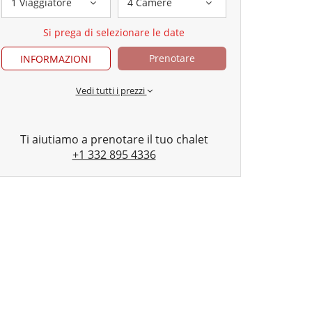
1 Viaggiatore
4 Camere
Si prega di selezionare le date
Prenotare
INFORMAZIONI
Vedi tutti i prezzi
Ti aiutiamo a prenotare il tuo chalet
+1 332 895 4336