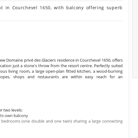
 in Courchevel 1650, with balcony offering superb
ew Domaine privé des Glaciers residence in Courchevel 1650, offers
cation just a stone's throw from the resort centre. Perfectly suited
ious living room, a large open-plan fitted kitchen, a wood-burning
lopes, shops and restaurants are within easy reach for an
r two levels:
 its own balcony
r bedrooms (one double and one twin) sharing a large connecting