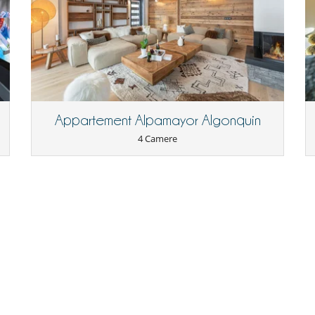
Camini
Ufficio
dencia
Appartement Alpamayor Algonquin
4 Camere